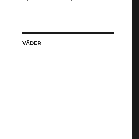
VÄDER
m