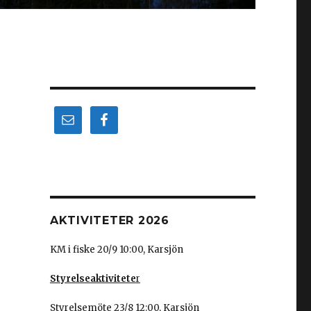
AKTIVITETER 2026
KM i fiske 20/9 10:00, Karsjön
Styrelseaktivitete
r
Styrelsemöte 23/8 12:00, Karsjön