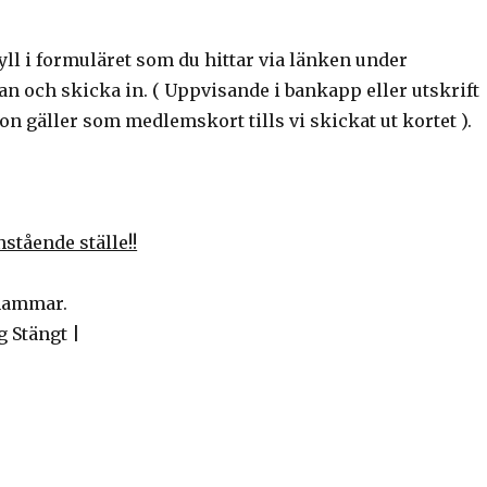
 Fyll i formuläret som du hittar via länken under
 och skicka in. ( Uppvisande i bankapp eller utskrift
ion gäller som medlemskort tills vi skickat ut kortet ).
stående ställe!!
shammar.
 Stängt |