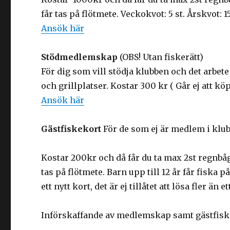
får tas på flötmete. Veckokvot: 5 st. Årskvot: 15
Ansök här
Stödmedlemskap
(OBS! Utan fiskerätt)
För dig som vill stödja klubben och det arbete
och grillplatser. Kostar 300 kr ( Går ej att köpa
Ansök här
Gästfiskekort
För de som ej är medlem i klubb
Kostar 200kr och då får du ta max 2st regnbåg
tas på flötmete. Barn upp till 12 år får fiska
ett nytt kort, det är ej tillåtet att lösa fler än 
Införskaffande av medlemskap samt gästfiske