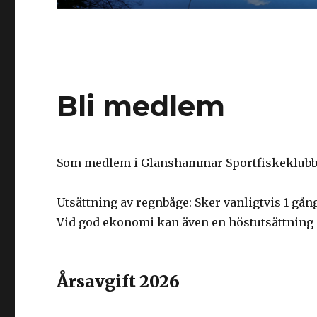
Bli medlem
Som medlem i Glanshammar Sportfiskeklubb få
Utsättning av regnbåge: Sker vanligtvis 1 gång
Vid god ekonomi kan även en höstutsättning 
Årsavgift 2026