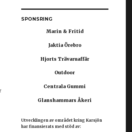
SPONSRING
Marin & Fritid
d
Jaktia Örebro
Hjorts Trävaruaffär
Outdoor
Centrala Gummi
r
Glanshammars Åkeri
Utvecklingen av området kring Karsjön
har finansierats med stöd av: