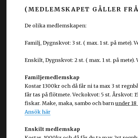
(MEDLEMSKAPET GÄLLER FRÅN
De olika medlemskapen:
Familj, Dygnskvot: 3 st. ( max. 1 st. på mete). V
Enskilt, Dygnskvot: 2 st. ( max. 1 st. på mete). 
Familjemedlemskap
Kostar 1300kr och då får ni ta max 3 st regnb
får tas på flötmete. Veckokvot: 5 st. Årskvot:
fiskar. Make, maka, sambo och barn
under 18 
Ansök här
Enskilt medlemskap
Kostar 1000kr och då får du ta max 2st regnb