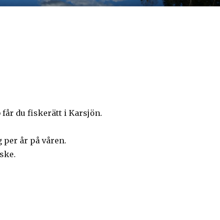
r du fiskerätt i Karsjön.
 per år på våren.
ske.