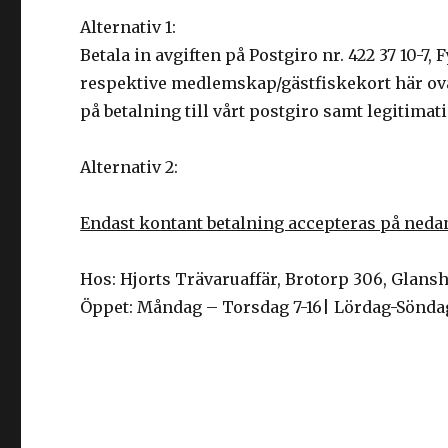
Alternativ 1:
Betala in avgiften på Postgiro nr. 422 37 10-7,
respektive medlemskap/gästfiskekort här ovan
på betalning till vårt postgiro samt legitimat
Alternativ 2:
Endast kontant betalning accepteras på nedan
Hos: Hjorts Trävaruaffär, Brotorp 306, Glan
Öppet: Måndag – Torsdag 7-16| Lördag-Söndag