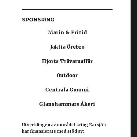
SPONSRING
Marin & Fritid
Jaktia Örebro
Hjorts Trävaruaffär
Outdoor
Centrala Gummi
Glanshammars Åkeri
Utvecklingen av området kring Karsjön
har finansierats med stöd av: