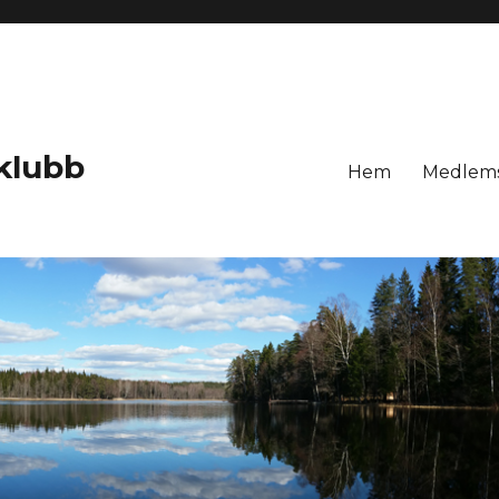
klubb
Hem
Medlem