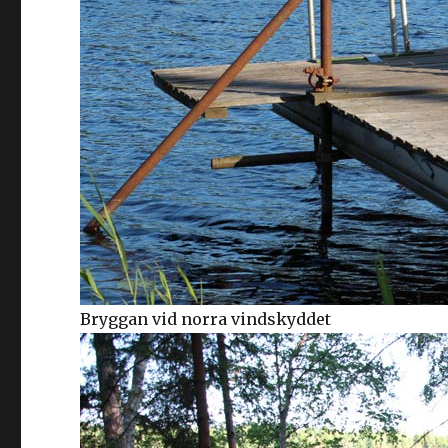
Bryggan vid norra vindskyddet