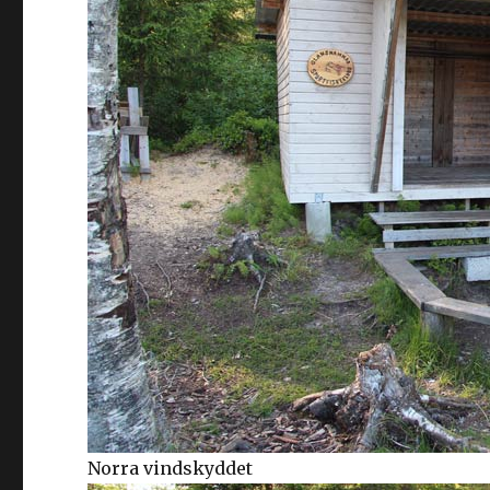
Norra vindskyddet