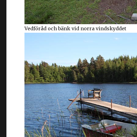
Vedföråd och bänk vid norra vindskyddet