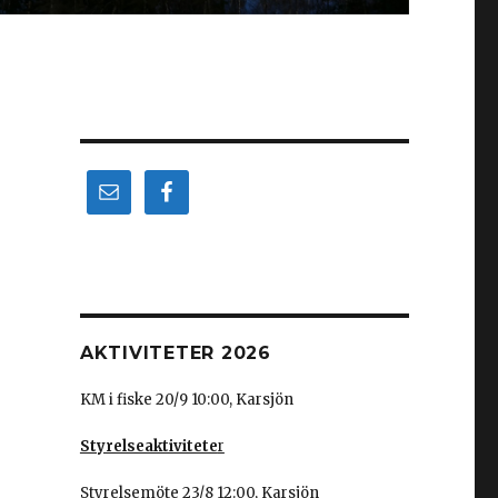
AKTIVITETER 2026
KM i fiske 20/9 10:00, Karsjön
Styrelseaktivitete
r
Styrelsemöte 23/8 12:00, Karsjön