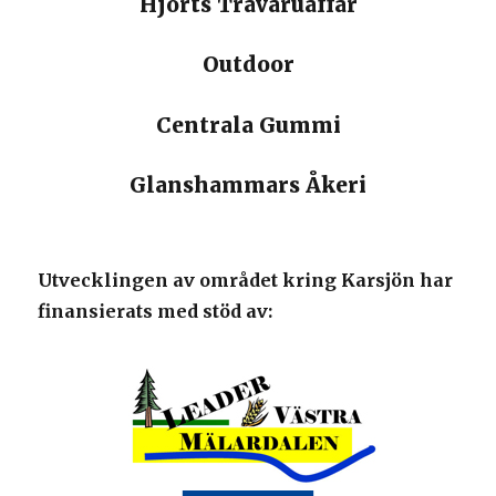
Hjorts Trävaruaffär
Outdoor
Centrala Gummi
Glanshammars Åkeri
Utvecklingen av området kring Karsjön har
finansierats med stöd av: