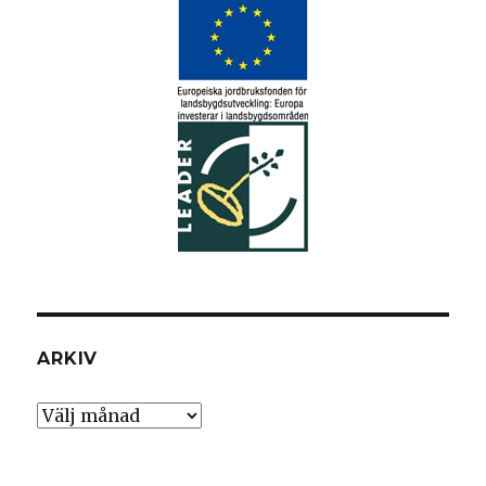
ARKIV
Arkiv