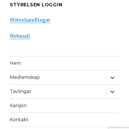
STYRELSEN LOGGIN
Möteshandlingar
Webmail
Hem
expande
Medlemskap
underm
expande
Tävlingar
underm
Karsjön
Kontakt