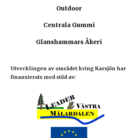
Outdoor
Centrala Gummi
Glanshammars Åkeri
Utvecklingen av området kring Karsjön har
finansierats med stöd av: