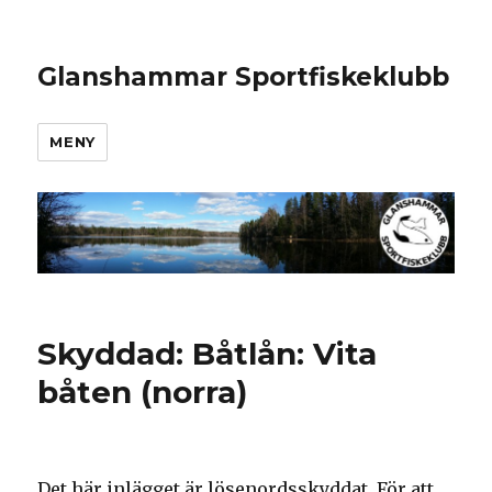
Glanshammar Sportfiskeklubb
MENY
Skyddad: Båtlån: Vita
båten (norra)
Det här inlägget är lösenordsskyddat. För att