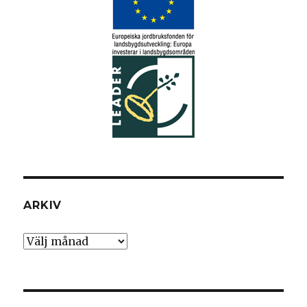
ARKIV
Arkiv