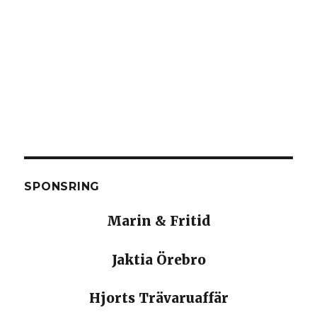
SPONSRING
Marin & Fritid
Jaktia Örebro
Hjorts Trävaruaffär