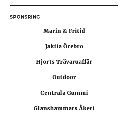
SPONSRING
Marin & Fritid
Jaktia Örebro
Hjorts Trävaruaffär
Outdoor
Centrala Gummi
Glanshammars Åkeri