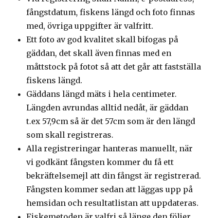
fångstdatum, fiskens längd och foto finnas
med, övriga uppgifter är valfritt.
Ett foto av god kvalitet skall bifogas på
gäddan, det skall även finnas med en
måttstock på fotot så att det går att fastställa
fiskens längd.
Gäddans längd mäts i hela centimeter.
Längden avrundas alltid nedåt, är gäddan
t.ex 57,9cm så är det 57cm som är den längd
som skall registreras.
Alla registreringar hanteras manuellt, när
vi godkänt fångsten kommer du få ett
bekräftelsemejl att din fångst är registrerad.
Fångsten kommer sedan att läggas upp på
hemsidan och resultatlistan att uppdateras.
Fiskemetoden är valfri så länge den följer