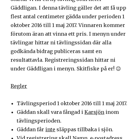
Gäddligan. I denna tävling gäller det att få upp
flest antal centimeter gädda under perioden 1
oktober 2016 till 1 maj 2017. Vinnaren kommer
förutom äran att vinna ett pris. I menyn under
tävlingar hittar ni tävlingssidan där alla
godkända bidrag publiceras samt en
resultattavla. Registreringssidan hittar ni
under Gäddligan i menyn. Skitfiske på er! 😉
Regler
Tävlingsperiod 1 oktober 2016 till 1 maj 2017.
Gäddan skall vara fångad i
Karsjön
inom
tävlingsperioden.
Gäddan får
inte
släppas tillbaka i sjön.
Vid registrering skall Namn, e-postadress,