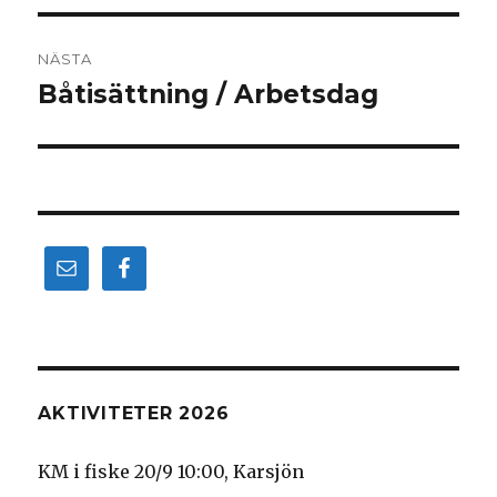
NÄSTA
Båtisättning / Arbetsdag
Nästa
inlägg:
AKTIVITETER 2026
KM i fiske 20/9 10:00, Karsjön