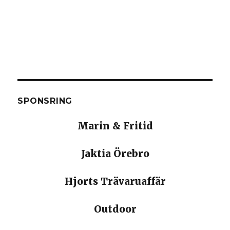
SPONSRING
Marin & Fritid
Jaktia Örebro
Hjorts Trävaruaffär
Outdoor