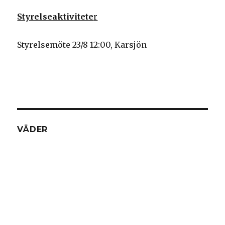
Styrelseaktivitete
r
Styrelsemöte 23/8 12:00, Karsjön
VÄDER