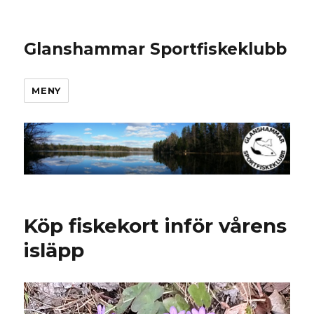
Glanshammar Sportfiskeklubb
MENY
Köp fiskekort inför vårens
isläpp