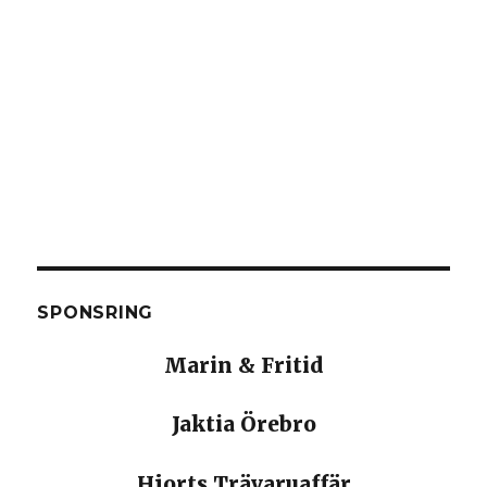
SPONSRING
Marin & Fritid
Jaktia Örebro
Hjorts Trävaruaffär