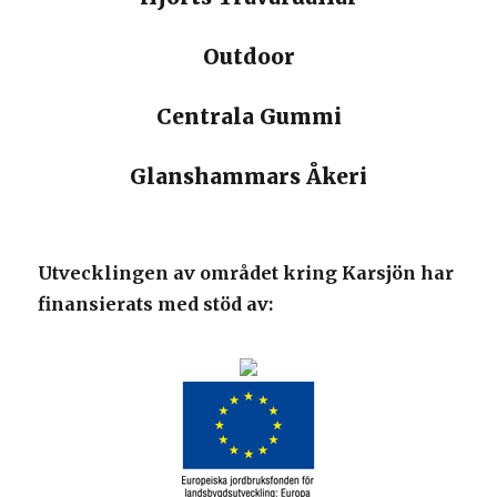
Outdoor
Centrala Gummi
Glanshammars Åkeri
Utvecklingen av området kring Karsjön har
finansierats med stöd av: