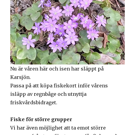
Nu är våren här och isen har släppt på
Karsjön.
Passa på att köpa fiskekort inför vårens
isläpp av regnbåge och utnyttja
friskvårdsbidraget.
Fiske för större grupper
Vi har även möjlighet att ta emot större