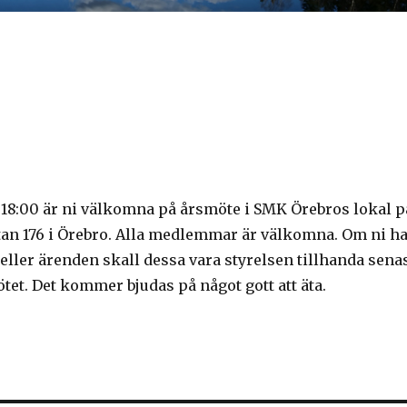
. 18:00 är ni välkomna på årsmöte i SMK Örebros lokal p
tan 176 i Örebro. Alla medlemmar är välkomna. Om ni h
ller ärenden skall dessa vara styrelsen tillhanda sena
tet. Det kommer bjudas på något gott att äta.