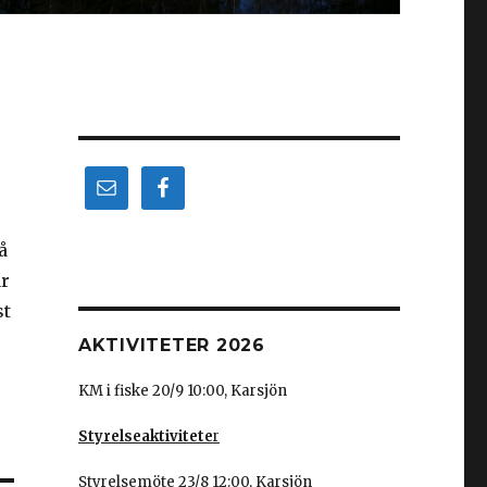
å
ar
st
AKTIVITETER 2026
KM i fiske 20/9 10:00, Karsjön
Styrelseaktivitete
r
Styrelsemöte 23/8 12:00, Karsjön