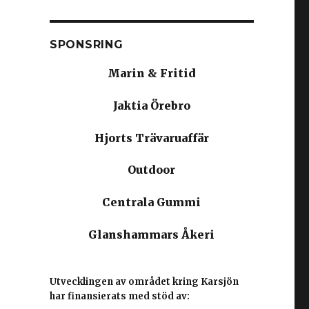
SPONSRING
Marin & Fritid
Jaktia Örebro
Hjorts Trävaruaffär
Outdoor
Centrala Gummi
Glanshammars Åkeri
Utvecklingen av området kring Karsjön
har finansierats med stöd av: