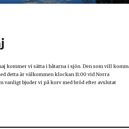
j
maj kommer vi sätta i båtarna i sjön. Den som vill komm
 med detta är välkommen klockan 11:00 vid Norra
 vanligt bjuder vi på korv med bröd efter avslutat