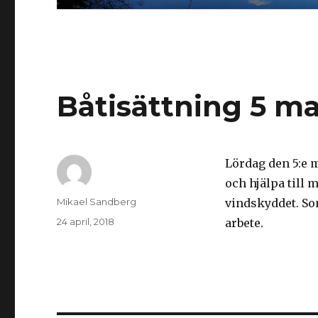
Båtisättning 5 ma
Lördag den 5:e 
och hjälpa till
Författare
Mikael Sandberg
vindskyddet. Som
Postat
24 april, 2018
arbete.