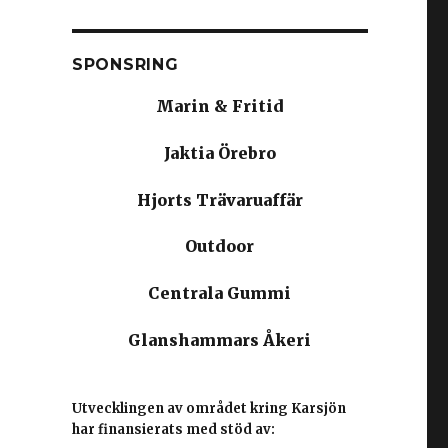
SPONSRING
Marin & Fritid
Jaktia Örebro
Hjorts Trävaruaffär
Outdoor
Centrala Gummi
Glanshammars Åkeri
Utvecklingen av området kring Karsjön
har finansierats med stöd av: