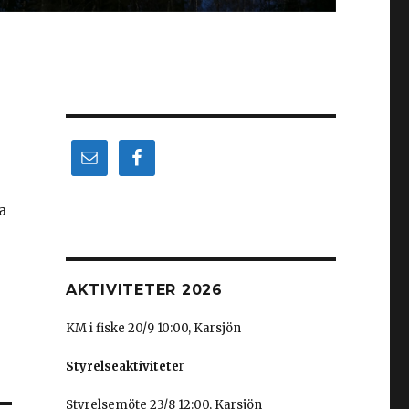
a
AKTIVITETER 2026
KM i fiske 20/9 10:00, Karsjön
Styrelseaktivitete
r
Styrelsemöte 23/8 12:00, Karsjön